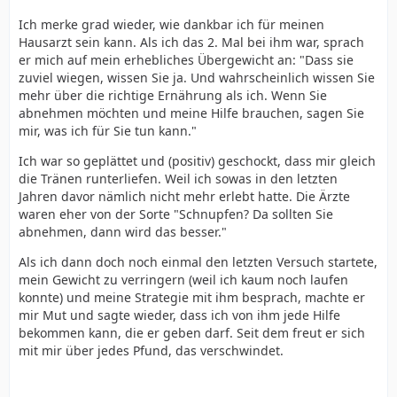
Ich merke grad wieder, wie dankbar ich für meinen
Hausarzt sein kann. Als ich das 2. Mal bei ihm war, sprach
er mich auf mein erhebliches Übergewicht an: "Dass sie
zuviel wiegen, wissen Sie ja. Und wahrscheinlich wissen Sie
mehr über die richtige Ernährung als ich. Wenn Sie
abnehmen möchten und meine Hilfe brauchen, sagen Sie
mir, was ich für Sie tun kann."
Ich war so geplättet und (positiv) geschockt, dass mir gleich
die Tränen runterliefen. Weil ich sowas in den letzten
Jahren davor nämlich nicht mehr erlebt hatte. Die Ärzte
waren eher von der Sorte "Schnupfen? Da sollten Sie
abnehmen, dann wird das besser."
Als ich dann doch noch einmal den letzten Versuch startete,
mein Gewicht zu verringern (weil ich kaum noch laufen
konnte) und meine Strategie mit ihm besprach, machte er
mir Mut und sagte wieder, dass ich von ihm jede Hilfe
bekommen kann, die er geben darf. Seit dem freut er sich
mit mir über jedes Pfund, das verschwindet.