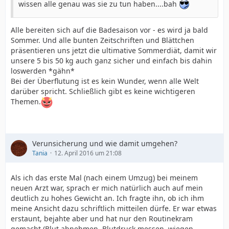
wissen alle genau was sie zu tun haben....bah
Alle bereiten sich auf die Badesaison vor - es wird ja bald
Sommer. Und alle bunten Zeitschriften und Blättchen
präsentieren uns jetzt die ultimative Sommerdiät, damit wir
unsere 5 bis 50 kg auch ganz sicher und einfach bis dahin
loswerden *gähn*
Bei der Überflutung ist es kein Wunder, wenn alle Welt
darüber spricht. Schließlich gibt es keine wichtigeren
Themen.
Verunsicherung und wie damit umgehen?
Tania
12. April 2016 um 21:08
Als ich das erste Mal (nach einem Umzug) bei meinem
neuen Arzt war, sprach er mich natürlich auch auf mein
deutlich zu hohes Gewicht an. Ich fragte ihn, ob ich ihm
meine Ansicht dazu schriftlich mitteilen dürfe. Er war etwas
erstaunt, bejahte aber und hat nur den Routinekram
gemacht (Blut abnehmen, Blutdruck messen, wiegen,