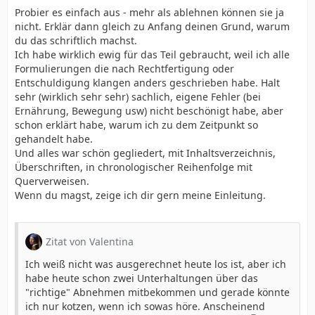
Probier es einfach aus - mehr als ablehnen können sie ja
nicht. Erklär dann gleich zu Anfang deinen Grund, warum
du das schriftlich machst.
Ich habe wirklich ewig für das Teil gebraucht, weil ich alle
Formulierungen die nach Rechtfertigung oder
Entschuldigung klangen anders geschrieben habe. Halt
sehr (wirklich sehr sehr) sachlich, eigene Fehler (bei
Ernährung, Bewegung usw) nicht beschönigt habe, aber
schon erklärt habe, warum ich zu dem Zeitpunkt so
gehandelt habe.
Und alles war schön gegliedert, mit Inhaltsverzeichnis,
Überschriften, in chronologischer Reihenfolge mit
Querverweisen.
Wenn du magst, zeige ich dir gern meine Einleitung.
Zitat von Valentina
Ich weiß nicht was ausgerechnet heute los ist, aber ich
habe heute schon zwei Unterhaltungen über das
"richtige" Abnehmen mitbekommen und gerade könnte
ich nur kotzen, wenn ich sowas höre. Anscheinend