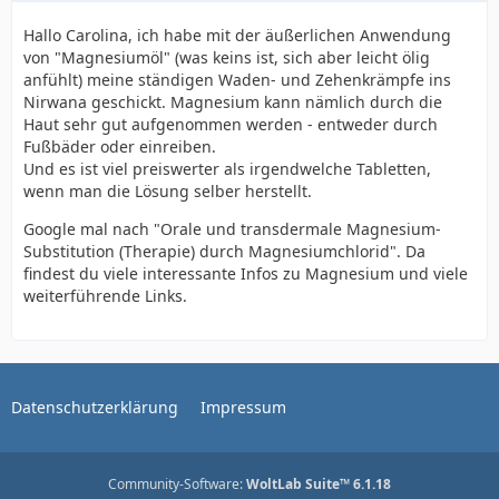
Hallo Carolina, ich habe mit der äußerlichen Anwendung
von "Magnesiumöl" (was keins ist, sich aber leicht ölig
anfühlt) meine ständigen Waden- und Zehenkrämpfe ins
Nirwana geschickt. Magnesium kann nämlich durch die
Haut sehr gut aufgenommen werden - entweder durch
Fußbäder oder einreiben.
Und es ist viel preiswerter als irgendwelche Tabletten,
wenn man die Lösung selber herstellt.
Google mal nach "Orale und transdermale Magnesium-
Substitution (Therapie) durch Magnesiumchlorid". Da
findest du viele interessante Infos zu Magnesium und viele
weiterführende Links.
Datenschutzerklärung
Impressum
Community-Software:
WoltLab Suite™ 6.1.18