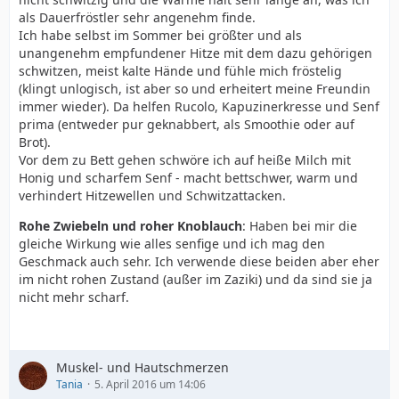
als Dauerfröstler sehr angenehm finde.
Ich habe selbst im Sommer bei größter und als
unangenehm empfundener Hitze mit dem dazu gehörigen
schwitzen, meist kalte Hände und fühle mich fröstelig
(klingt unlogisch, ist aber so und erheitert meine Freundin
immer wieder). Da helfen Rucolo, Kapuzinerkresse und Senf
prima (entweder pur geknabbert, als Smoothie oder auf
Brot).
Vor dem zu Bett gehen schwöre ich auf heiße Milch mit
Honig und scharfem Senf - macht bettschwer, warm und
verhindert Hitzewellen und Schwitzattacken.
Rohe Zwiebeln und roher Knoblauch
: Haben bei mir die
gleiche Wirkung wie alles senfige und ich mag den
Geschmack auch sehr. Ich verwende diese beiden aber eher
im nicht rohen Zustand (außer im Zaziki) und da sind sie ja
nicht mehr scharf.
Muskel- und Hautschmerzen
Tania
5. April 2016 um 14:06