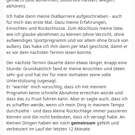
abhören).
Ich habe dann meine Diätkarriere aufgeschrieben - auch
für mich das erste Mal. Dazu meine Erfahrungen,
Einsichten und Rückschlüsse. Zum Abschluss meine Idee,
wie ich glaube abnehmen zu können (ohne Verzicht, ohne
aufwendiges Sportprogramm und vor allem ohne Druck von
außen). Das habe ich ihm dann per Mail geschickt, damit er
es vor dem nächsten Termin lesen konnte.
Der nächste Termin dauerte dann etwas länger, knapp eine
Stunde. Grundsätzlich fand er meine Ansichten und Ideen
sehr gut und hat mir für mein Vorhaben seine volle
Unterstützung zugesagt.
Er "warnte" mich vorsichtig, dass ich mit meinem
Programm keine schnelle Abnahme erreichen würde und
dass das zu Frust führen kann. Aber er sagte auch, dass ich
es schaffen werde, wenn ich mein Ding in meinem Tempo
durchziehe - und dass kleine Rückschläge immer passieren
können und die nicht bedeuten, dass ich versagt habe. An
kleinen Dingen haben wir noch
gemeinsam
gefeilt und
verbessert im Lauf der letzten 12 Monate.