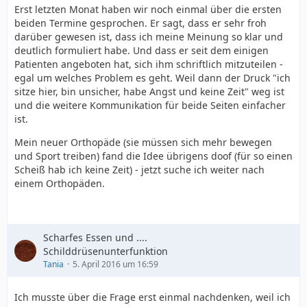
Erst letzten Monat haben wir noch einmal über die ersten
beiden Termine gesprochen. Er sagt, dass er sehr froh
darüber gewesen ist, dass ich meine Meinung so klar und
deutlich formuliert habe. Und dass er seit dem einigen
Patienten angeboten hat, sich ihm schriftlich mitzuteilen -
egal um welches Problem es geht. Weil dann der Druck "ich
sitze hier, bin unsicher, habe Angst und keine Zeit" weg ist
und die weitere Kommunikation für beide Seiten einfacher
ist.
Mein neuer Orthopäde (sie müssen sich mehr bewegen
und Sport treiben) fand die Idee übrigens doof (für so einen
Scheiß hab ich keine Zeit) - jetzt suche ich weiter nach
einem Orthopäden.
Scharfes Essen und ....
Schilddrüsenunterfunktion
Tania
5. April 2016 um 16:59
Ich musste über die Frage erst einmal nachdenken, weil ich