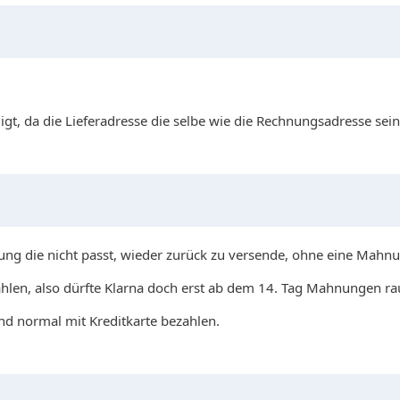
igt, da die Lieferadresse die selbe wie die Rechnungsadresse sein
ung die nicht passt, wieder zurück zu versende, ohne eine Mahnu
 zahlen, also dürfte Klarna doch erst ab dem 14. Tag Mahnungen r
d normal mit Kreditkarte bezahlen.