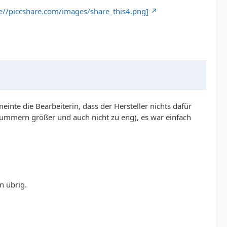
.de//piccshare.com/images/share_this4.png]
nte die Bearbeiterin, dass der Hersteller nichts dafür
Nummern größer und auch nicht zu eng), es war einfach
n übrig.