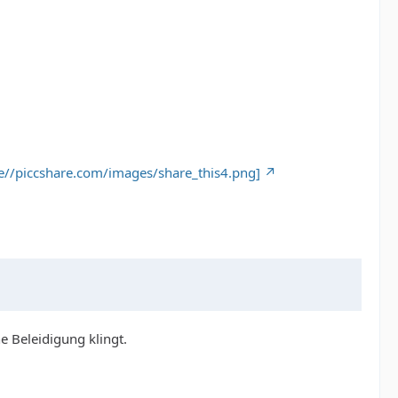
.de//piccshare.com/images/share_this4.png]
e Beleidigung klingt.