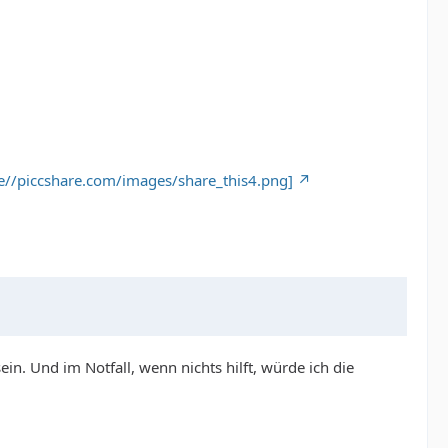
.de//piccshare.com/images/share_this4.png]
in. Und im Notfall, wenn nichts hilft, würde ich die