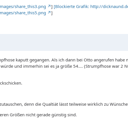
images/share_this3.png
]
[Blockierte Grafik: http://dicknaund
images/share_this5.png
]
pfhose kaputt gegangen. Als ich dann bei Otto angerufen habe mei
 würde und immerhin sei es ja größe 54.... (Strumpfhose war 2 
ckschicken.
utauschen, denn die Qualtiät lässt teilweise wirklich zu Wünsche
eren Größen nicht gerade günstig sind.