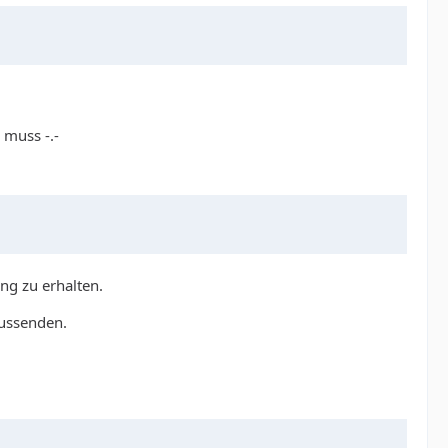
 muss -.-
ng zu erhalten.
aussenden.