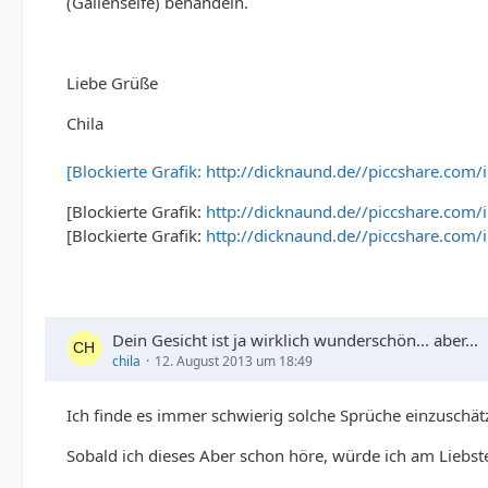
(Gallenseife) behandeln.
Liebe Grüße
Chila
[Blockierte Grafik: http://dicknaund.de//piccshare.com
[Blockierte Grafik:
http://dicknaund.de//piccshare.com/
[Blockierte Grafik:
http://dicknaund.de//piccshare.com/
Dein Gesicht ist ja wirklich wunderschön... aber...
chila
12. August 2013 um 18:49
Ich finde es immer schwierig solche Sprüche einzuschätz
Sobald ich dieses Aber schon höre, würde ich am Liebst