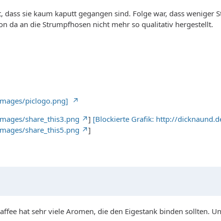
 dass sie kaum kaputt gegangen sind. Folge war, dass weniger S
n da an die Strumpfhosen nicht mehr so qualitativ hergestellt.
/images/piclogo.png]
images/share_this3.png
]
[Blockierte Grafik: http://dicknaund
images/share_this5.png
]
affee hat sehr viele Aromen, die den Eigestank binden sollten. U