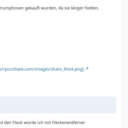
trumphosen gekauft wurden, da sie länger hielten.
.de//piccshare.com/images/share_this4.png]
nd den Fleck würde ich mit Fleckenentferner