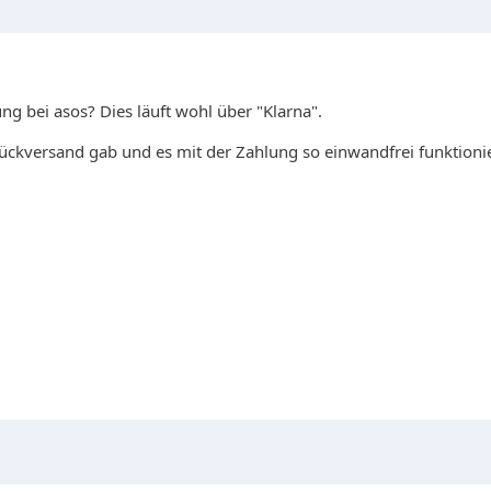
g bei asos? Dies läuft wohl über "Klarna".
ückversand gab und es mit der Zahlung so einwandfrei funktioni