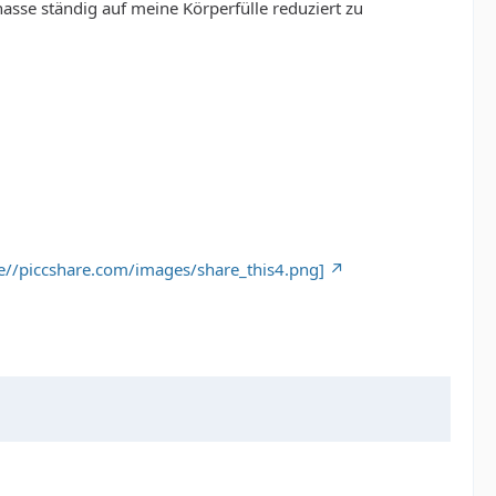
asse ständig auf meine Körperfülle reduziert zu
.de//piccshare.com/images/share_this4.png]