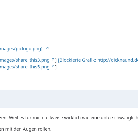
/images/piclogo.png]
images/share_this3.png
]
[Blockierte Grafik: http://dicknaund
images/share_this5.png
]
en. Weil es für mich teilweise wirklich wie eine unterschwänglich
en mit den Augen rollen.