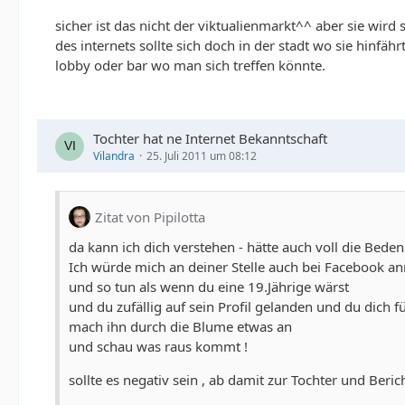
sicher ist das nicht der viktualienmarkt^^ aber sie wi
des internets sollte sich doch in der stadt wo sie hinfäh
lobby oder bar wo man sich treffen könnte.
Tochter hat ne Internet Bekanntschaft
Vilandra
25. Juli 2011 um 08:12
Zitat von Pipilotta
da kann ich dich verstehen - hätte auch voll die Beden
Ich würde mich an deiner Stelle auch bei Facebook a
und so tun als wenn du eine 19.Jährige wärst
und du zufällig auf sein Profil gelanden und du dich f
mach ihn durch die Blume etwas an
und schau was raus kommt !
sollte es negativ sein , ab damit zur Tochter und Bericht