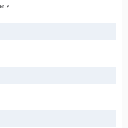
en ;P