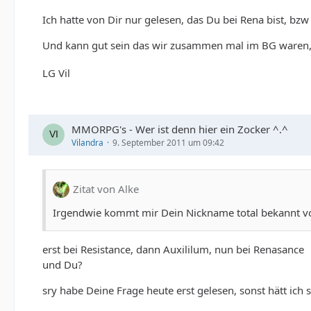
Ich hatte von Dir nur gelesen, das Du bei Rena bist, bzw
Und kann gut sein das wir zusammen mal im BG waren,
LG Vil
MMORPG's - Wer ist denn hier ein Zocker ^.^
Vilandra
9. September 2011 um 09:42
Zitat von Alke
Irgendwie kommt mir Dein Nickname total bekannt vor
erst bei Resistance, dann Auxililum, nun bei Renasance
und Du?
sry habe Deine Frage heute erst gelesen, sonst hätt ich