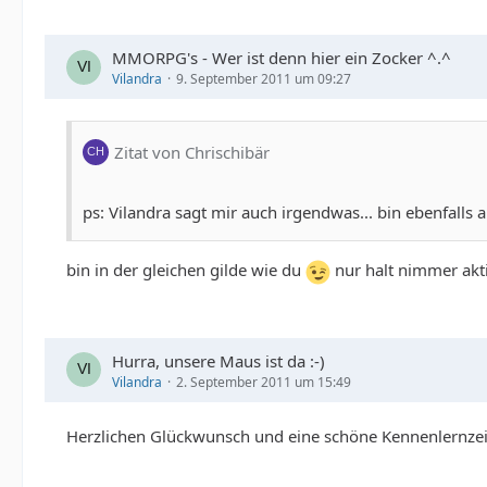
MMORPG's - Wer ist denn hier ein Zocker ^.^
Vilandra
9. September 2011 um 09:27
Zitat von Chrischibär
ps: Vilandra sagt mir auch irgendwas... bin ebenfalls a
bin in der gleichen gilde wie du
nur halt nimmer akt
Hurra, unsere Maus ist da :-)
Vilandra
2. September 2011 um 15:49
Herzlichen Glückwunsch und eine schöne Kennenlernze