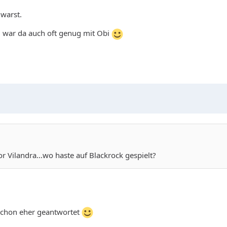
 warst.
 war da auch oft genug mit Obi
 Vilandra...wo haste auf Blackrock gespielt?
 schon eher geantwortet