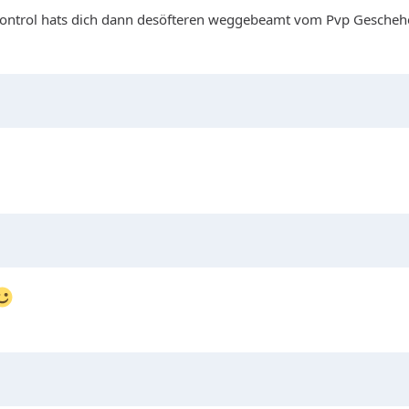
Control hats dich dann desöfteren weggebeamt vom Pvp Gescheh