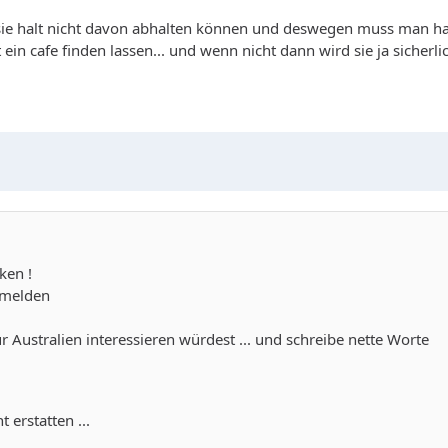
rd sie halt nicht davon abhalten können und deswegen muss man ha
rt ein cafe finden lassen... und wenn nicht dann wird sie ja sicher
ken !
nmelden
ür Australien interessieren würdest ... und schreibe nette Worte
 erstatten ...