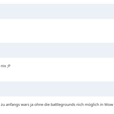
nix ;P
u anfangs wars ja ohne die battlegrounds nich möglich in Wow d