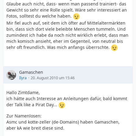
Glaube auch nicht, dass- wenn man passend trainiert- das
Gewicht so sehr eine Rolle spielt. Wäre sehr interessiert an
Fotos, solltest du welche haben.
Mir fiel auch auf, seit dem ich öfter auf Mittelaltermärkten
bin, dass sich dort viele beleibte Menschen tummeln. Und
zumindest ich habe da noch nicht wirklich erlebt, dass man
mich komisch ansieht, eher im Gegenteil, von neutral bis
sehr oft freundlich. Was mich anfangs überrschte.
Gamaschen
Ilyra
20. August 2010 um 15:46
Hallo Zimtdame,
ich hätte auch Interesse an Anleitungen dafür, bald kommt
der Talk like a Pirat Day...
Zur Namenlosen:
Asmc und kotte-zeller (de-Domains) haben Gamaschen,
aber kA wie breit diese sind.