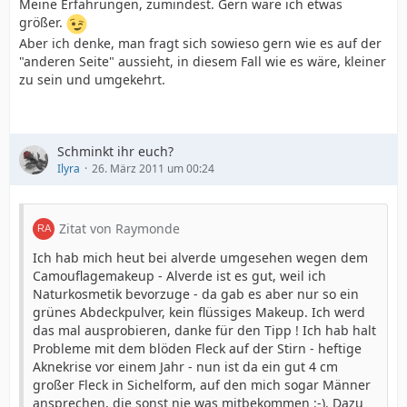
Meine Erfahrungen, zumindest. Gern wäre ich etwas
größer.
Aber ich denke, man fragt sich sowieso gern wie es auf der
"anderen Seite" aussieht, in diesem Fall wie es wäre, kleiner
zu sein und umgekehrt.
Schminkt ihr euch?
Ilyra
26. März 2011 um 00:24
Zitat von Raymonde
Ich hab mich heut bei alverde umgesehen wegen dem
Camouflagemakeup - Alverde ist es gut, weil ich
Naturkosmetik bevorzuge - da gab es aber nur so ein
grünes Abdeckpulver, kein flüssiges Makeup. Ich werd
das mal ausprobieren, danke für den Tipp ! Ich hab halt
Probleme mit dem blöden Fleck auf der Stirn - heftige
Aknekrise vor einem Jahr - nun ist da ein gut 4 cm
großer Fleck in Sichelform, auf den mich sogar Männer
ansprechen, die sonst nie was mitbekommen :-). Dazu