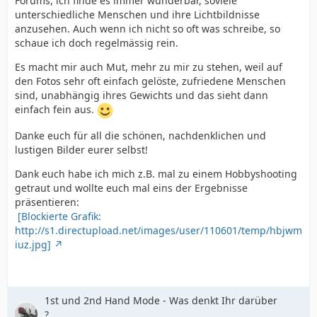
Forums, ich finde es immer wunderbar, soviele
unterschiedliche Menschen und ihre Lichtbildnisse
anzusehen. Auch wenn ich nicht so oft was schreibe, so
schaue ich doch regelmässig rein.
Es macht mir auch Mut, mehr zu mir zu stehen, weil auf
den Fotos sehr oft einfach gelöste, zufriedene Menschen
sind, unabhängig ihres Gewichts und das sieht dann
einfach fein aus.
Danke euch für all die schönen, nachdenklichen und
lustigen Bilder eurer selbst!
Dank euch habe ich mich z.B. mal zu einem Hobbyshooting
getraut und wollte euch mal eins der Ergebnisse
präsentieren:
[Blockierte Grafik:
http://s1.directupload.net/images/user/110601/temp/hbjwm
iuz.jpg]
1st und 2nd Hand Mode - Was denkt Ihr darüber
?