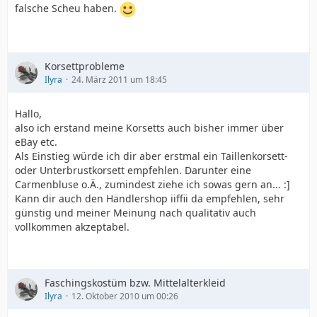
falsche Scheu haben.
Korsettprobleme
Ilyra
24. März 2011 um 18:45
Hallo,
also ich erstand meine Korsetts auch bisher immer über
eBay etc.
Als Einstieg würde ich dir aber erstmal ein Taillenkorsett-
oder Unterbrustkorsett empfehlen. Darunter eine
Carmenbluse o.Ä., zumindest ziehe ich sowas gern an... :]
Kann dir auch den Händlershop iiffii da empfehlen, sehr
günstig und meiner Meinung nach qualitativ auch
vollkommen akzeptabel.
Faschingskostüm bzw. Mittelalterkleid
Ilyra
12. Oktober 2010 um 00:26