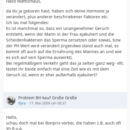
Hallo Mattismaus,
da du ja geboren hast, haben sich deine Hormone ja
verändert, plus anderer beschriebener Faktoren etc.
Ich las mal folgendes:
Es ist manchmal so, dass ein unangenehmer Geruch
entsteht, wenn der Mann in der Frau ejakuliert und die
Scheidenbakterien das Sperma zersetzen oder sowas, bzw.
der PH Wert wird verändert (irgendwo stand auch mal, es
kommt oft auch auf die Ernährung des Mannes an und wie
es sich auf sein Sperma auswirkt).
Bei regelmäßigem Verkehr geht das ja selten ganz weg- vllt.
testet ihr beide einfach mal eine Zeit wie es mit dem
Geruch ist, wenn er eher außerhalb ejakuliert?
Problem BH kauf Große Größe
Ilyra
17. Mai 2009 um 08:37
Hallo,
schau doch mal bei Bonprix vorbei, die haben z.B. auch oft
95 B o.Ä.