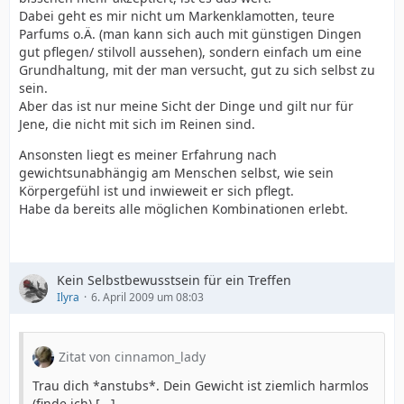
Dabei geht es mir nicht um Markenklamotten, teure
Parfums o.Ä. (man kann sich auch mit günstigen Dingen
gut pflegen/ stilvoll aussehen), sondern einfach um eine
Grundhaltung, mit der man versucht, gut zu sich selbst zu
sein.
Aber das ist nur meine Sicht der Dinge und gilt nur für
Jene, die nicht mit sich im Reinen sind.
Ansonsten liegt es meiner Erfahrung nach
gewichtsunabhängig am Menschen selbst, wie sein
Körpergefühl ist und inwieweit er sich pflegt.
Habe da bereits alle möglichen Kombinationen erlebt.
Kein Selbstbewusstsein für ein Treffen
Ilyra
6. April 2009 um 08:03
Zitat von cinnamon_lady
Trau dich *anstubs*. Dein Gewicht ist ziemlich harmlos
(finde ich) [...]