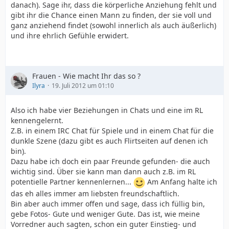
danach). Sage ihr, dass die körperliche Anziehung fehlt und
gibt ihr die Chance einen Mann zu finden, der sie voll und
ganz anziehend findet (sowohl innerlich als auch äußerlich)
und ihre ehrlich Gefühle erwidert.
Frauen - Wie macht Ihr das so ?
Ilyra
19. Juli 2012 um 01:10
Also ich habe vier Beziehungen in Chats und eine im RL
kennengelernt.
Z.B. in einem IRC Chat für Spiele und in einem Chat für die
dunkle Szene (dazu gibt es auch Flirtseiten auf denen ich
bin).
Dazu habe ich doch ein paar Freunde gefunden- die auch
wichtig sind. Über sie kann man dann auch z.B. im RL
potentielle Partner kennenlernen...
Am Anfang halte ich
das eh alles immer am liebsten freundschaftlich.
Bin aber auch immer offen und sage, dass ich füllig bin,
gebe Fotos- Gute und weniger Gute. Das ist, wie meine
Vorredner auch sagten, schon ein guter Einstieg- und