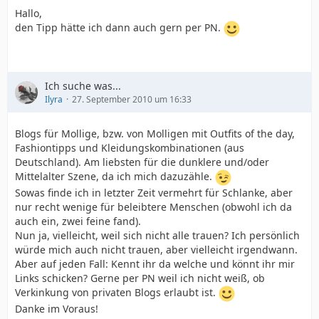
Hallo,
den Tipp hätte ich dann auch gern per PN.
Ich suche was...
Ilyra
27. September 2010 um 16:33
Blogs für Mollige, bzw. von Molligen mit Outfits of the day,
Fashiontipps und Kleidungskombinationen (aus
Deutschland). Am liebsten für die dunklere und/oder
Mittelalter Szene, da ich mich dazuzähle.
Sowas finde ich in letzter Zeit vermehrt für Schlanke, aber
nur recht wenige für beleibtere Menschen (obwohl ich da
auch ein, zwei feine fand).
Nun ja, vielleicht, weil sich nicht alle trauen? Ich persönlich
würde mich auch nicht trauen, aber vielleicht irgendwann.
Aber auf jeden Fall: Kennt ihr da welche und könnt ihr mir
Links schicken? Gerne per PN weil ich nicht weiß, ob
Verkinkung von privaten Blogs erlaubt ist.
Danke im Voraus!