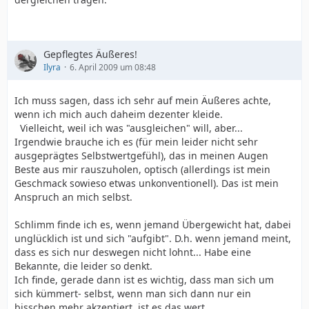
Gepflegtes Äußeres!
Ilyra
6. April 2009 um 08:48
Ich muss sagen, dass ich sehr auf mein Äußeres achte,
wenn ich mich auch daheim dezenter kleide.
Vielleicht, weil ich was "ausgleichen" will, aber...
Irgendwie brauche ich es (für mein leider nicht sehr
ausgeprägtes Selbstwertgefühl), das in meinen Augen
Beste aus mir rauszuholen, optisch (allerdings ist mein
Geschmack sowieso etwas unkonventionell). Das ist mein
Anspruch an mich selbst.
Schlimm finde ich es, wenn jemand Übergewicht hat, dabei
unglücklich ist und sich "aufgibt". D.h. wenn jemand meint,
dass es sich nur deswegen nicht lohnt... Habe eine
Bekannte, die leider so denkt.
Ich finde, gerade dann ist es wichtig, dass man sich um
sich kümmert- selbst, wenn man sich dann nur ein
bisschen mehr akzeptiert, ist es das wert.