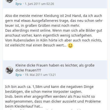
Ilyra
1. Juni 2011 um 02:26
Also die meiste meiner Kleidung ist 2nd Hand, da ich auch
gern mal etwas Ausgefalleneres trage, das neu schon sehr
teuer ist, in großen Größen meist noch mehr.
Das allerdings meist online. Wenn man sich alle Bilder gut
anschaut vorher, kann eigentlich wenig schiefgehen.
Vom Rubensladen in Köln hörte ich aber auch noch nichts,
ist vielleicht mal einen Besuch wert...
Kleine dicke Frauen haben es leichter, als große
dicke Frauen???
Ilyra
19. Mai 2011 um 13:21
Ich bin auch ca. 1,58m und kann die negativen Dinge
bestätigen, die schon meine Vorposter sagten.
Insb. beim eher angegriffen werden/ als Frau nicht so
wahrgenommen, dass man dicker aussieht und Probleme
beim Kleiderkauf hat...