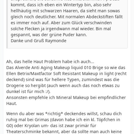
kommt, dass ich eben ein Wintertyp bin, also sehr
hellhäutig mit schwarzen Haaren, da sieht man sowas
gleich noch deutlicher. Mit normalen Abdeckstiften fällt
es immer noch auf. Aber zum Glück verschwinden
solche Flecken ja irgendwann mal wieder. Bin mal
gespannt, was der grüne Puder kann.
Danke und Gruß Raymonde
Ah, das helle Haut Problem habe ich auch...
Das Alverde Anti Aging Makeup liquid 010 Brige so wie das
Ellen Betrix/Maxtfactor Soft Resistant Makeup in light (recht
deckend) sind was für hellere Typen, zumindest was die
Drogerie so hergibt (auch wenn auch das noch etwas zu
dunkel ist für mich :/).
Ansonsten empfehle ich Mineral Makeup bei empfindlicher
Haut.
Wenn du aber was *richtig* deckendes willst, schau dich
ruhig mal bei Grimas (davon habe ich ein kl. Töpfchen in
G0) oder Kryolan um- das ist zwar primär für
Theaterschminke bekannt, aber da sollte man auch keine