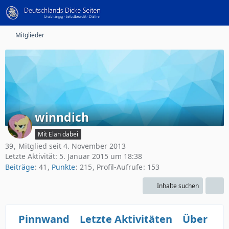
Mitglieder
winndich
Mit Elan dabei
39
Mitglied seit 4. November 2013
Letzte Aktivität:
5. Januar 2015 um 18:38
Beiträge
41
Punkte
215
Profil-Aufrufe
153
Inhalte suchen
Pinnwand
Letzte Aktivitäten
Über mi