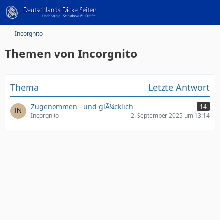
Incorgnito
Themen von Incorgnito
Thema
Letzte Antwort
Zugenommen - und glÃ¼cklich
14
Incorgnito
2. September 2025 um 13:14