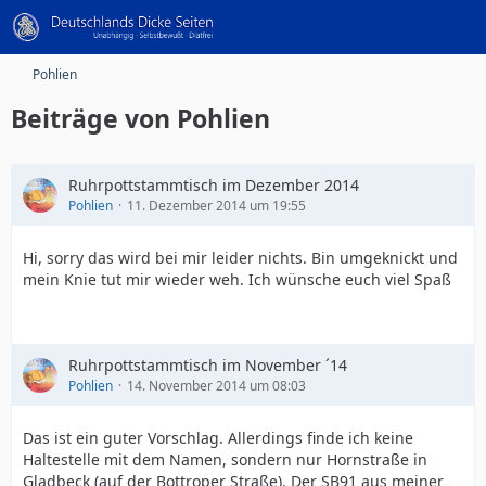
Pohlien
Beiträge von Pohlien
Ruhrpottstammtisch im Dezember 2014
Pohlien
11. Dezember 2014 um 19:55
Hi, sorry das wird bei mir leider nichts. Bin umgeknickt und
mein Knie tut mir wieder weh. Ich wünsche euch viel Spaß
Ruhrpottstammtisch im November ´14
Pohlien
14. November 2014 um 08:03
Das ist ein guter Vorschlag. Allerdings finde ich keine
Haltestelle mit dem Namen, sondern nur Hornstraße in
Gladbeck (auf der Bottroper Straße). Der SB91 aus meiner