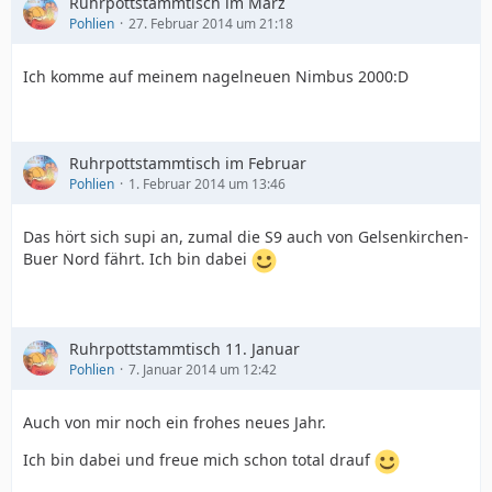
Ruhrpottstammtisch im März
Pohlien
27. Februar 2014 um 21:18
Ich komme auf meinem nagelneuen Nimbus 2000:D
Ruhrpottstammtisch im Februar
Pohlien
1. Februar 2014 um 13:46
Das hört sich supi an, zumal die S9 auch von Gelsenkirchen-
Buer Nord fährt. Ich bin dabei
Ruhrpottstammtisch 11. Januar
Pohlien
7. Januar 2014 um 12:42
Auch von mir noch ein frohes neues Jahr.
Ich bin dabei und freue mich schon total drauf