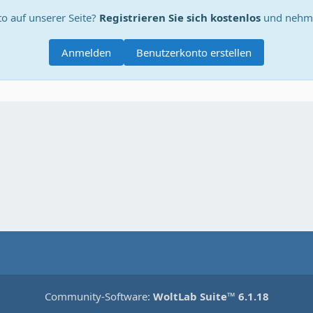
o auf unserer Seite?
Registrieren Sie sich kostenlos
und nehme
Anmelden
Benutzerkonto erstellen
Community-Software:
WoltLab Suite™ 6.1.18