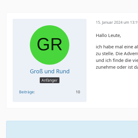
15. Januar 2024 um 13:1
Hallo Leute,
ich habe mal eine a
zu stelle. Die Adve
und ich finde die vi
zunehme oder ist da
Groß und Rund
Anfänger
Beiträge
10