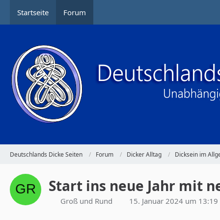
Startseite
Forum
Deutschlands Dicke Seiten
Forum
Dicker Alltag
Dicksein im All
Start ins neue Jahr mit n
Groß und Rund
15. Januar 2024 um 13:19