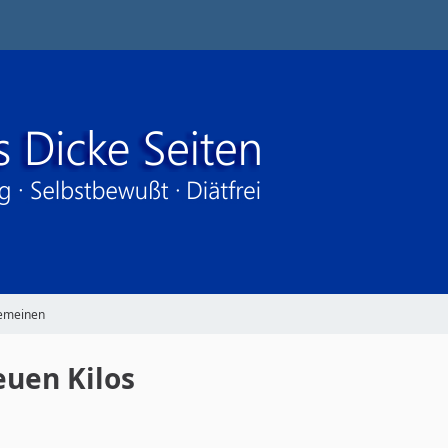
gemeinen
euen Kilos