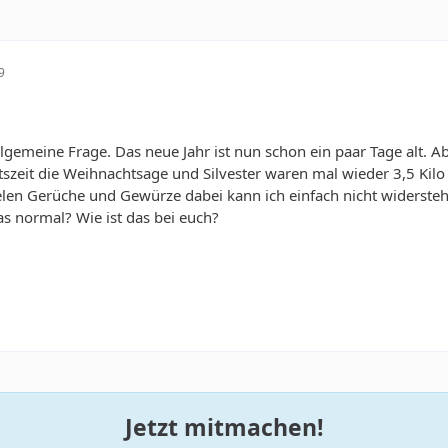
9
llgemeine Frage. Das neue Jahr ist nun schon ein paar Tage alt. Ab
ntszeit die Weihnachtsage und Silvester waren mal wieder 3,5 Kilo
elen Gerüche und Gewürze dabei kann ich einfach nicht widerstehen.
s normal? Wie ist das bei euch?
Jetzt mitmachen!