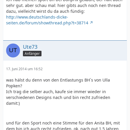
sehr gut. aber schau mal: hier gibts auch noch nen thread
dazu, vielleicht wirst du da auch fündig:
http://www.deutschlands-dicke-
seiten.de/forum/showthread.php?t=38714
Ute73
Anfänger
17. Juni 2014 um 16:52
was hälst du denn von den Entlastungs BH´s von Ulla
Popken?
Ich trag die selber auch, kaufe sie immer wieder in
verschiedenen Designs nach und bin recht zufrieden
damit:)
und für den Sport noch eine Stimme für den Anita BH, mit
dem bin ich auch recht zufrieden, ok, nach gut 1,5 Jahren