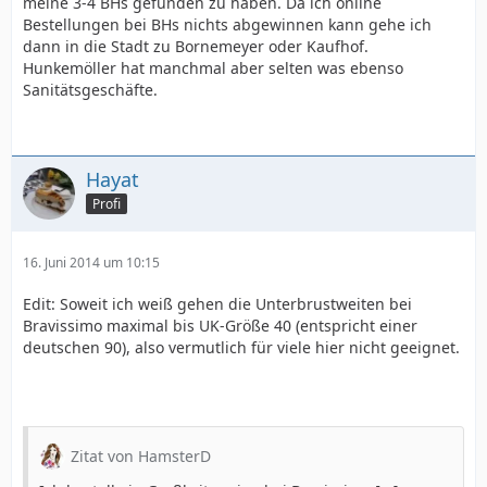
meine 3-4 BHs gefunden zu haben. Da ich online
Bestellungen bei BHs nichts abgewinnen kann gehe ich
dann in die Stadt zu Bornemeyer oder Kaufhof.
Hunkemöller hat manchmal aber selten was ebenso
Sanitätsgeschäfte.
Hayat
Profi
16. Juni 2014 um 10:15
Edit: Soweit ich weiß gehen die Unterbrustweiten bei
Bravissimo maximal bis UK-Größe 40 (entspricht einer
deutschen 90), also vermutlich für viele hier nicht geeignet.
Zitat von HamsterD