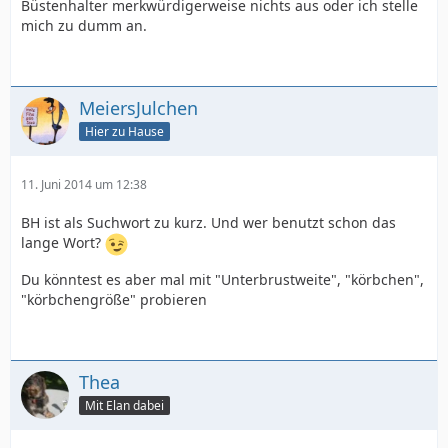
Büstenhalter merkwürdigerweise nichts aus oder ich stelle
mich zu dumm an.
MeiersJulchen
Hier zu Hause
11. Juni 2014 um 12:38
BH ist als Suchwort zu kurz. Und wer benutzt schon das
lange Wort?
Du könntest es aber mal mit "Unterbrustweite", "körbchen",
"körbchengröße" probieren
Thea
Mit Elan dabei