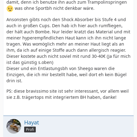
damit, denn ich benutze ihn auch zum Trampolinspringen
was ohne Sportbh nicht denkbar wäre.
Ansonsten gibts noch den Shock Absorber bis Stufe 4 und
auch in großen Cups. Den hab ich hier auch rumfliegen,
der hält auch Bombe. Nur leider kratzt das Material und mit
meiner hyperempfindlichen Haut kann ich ihn nicht lange
tragen. Was womöglich mehr an meiner Haut liegt als an
ihm, da ich auf einige Stoffe auch dann allergisch reagier.
Dieser kostete auch nicht soviel mit rund 30-40€ (Ja für mich
ist das günstig s.oben)
Dieser und ein Entlastungsbh von Sheego waren die
Einzigen, die ich mir bestellt habe, weil dort eh kein Bügel
drin ist.
PS: diese bravissimo site ist sehr interessant, vor allem weil
sie z.B. trägertops mit integriertem BH haben, danke!
Hayat
Profi