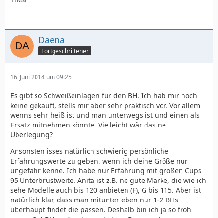
Daena
Fortgeschrittener
16. Juni 2014 um 09:25
Es gibt so Schweißeinlagen für den BH. Ich hab mir noch
keine gekauft, stells mir aber sehr praktisch vor. Vor allem
wenns sehr heiß ist und man unterwegs ist und einen als
Ersatz mitnehmen könnte. Vielleicht wär das ne
Überlegung?
Ansonsten isses natürlich schwierig persönliche
Erfahrungswerte zu geben, wenn ich deine Größe nur
ungefähr kenne. Ich habe nur Erfahrung mit großen Cups
95 Unterbrustweite. Anita ist z.B. ne gute Marke, die wie ich
sehe Modelle auch bis 120 anbieten (F), G bis 115. Aber ist
natürlich klar, dass man mitunter eben nur 1-2 BHs
überhaupt findet die passen. Deshalb bin ich ja so froh