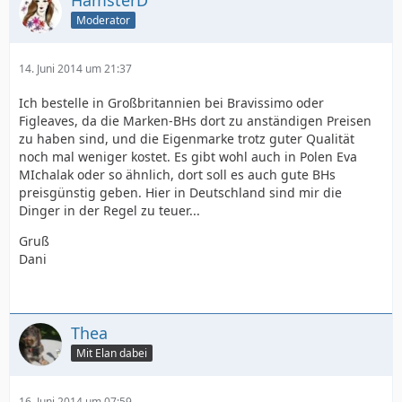
Moderator
14. Juni 2014 um 21:37
Ich bestelle in Großbritannien bei Bravissimo oder
Figleaves, da die Marken-BHs dort zu anständigen Preisen
zu haben sind, und die Eigenmarke trotz guter Qualität
noch mal weniger kostet. Es gibt wohl auch in Polen Eva
MIchalak oder so ähnlich, dort soll es auch gute BHs
preisgünstig geben. Hier in Deutschland sind mir die
Dinger in der Regel zu teuer...
Gruß
Dani
Thea
Mit Elan dabei
16. Juni 2014 um 07:59