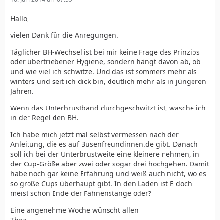
Hallo,
vielen Dank für die Anregungen.
Täglicher BH-Wechsel ist bei mir keine Frage des Prinzips
oder übertriebener Hygiene, sondern hängt davon ab, ob
und wie viel ich schwitze. Und das ist sommers mehr als
winters und seit ich dick bin, deutlich mehr als in jüngeren
Jahren.
Wenn das Unterbrustband durchgeschwitzt ist, wasche ich
in der Regel den BH.
Ich habe mich jetzt mal selbst vermessen nach der
Anleitung, die es auf Busenfreundinnen.de gibt. Danach
soll ich bei der Unterbrustweite eine kleinere nehmen, in
der Cup-Größe aber zwei oder sogar drei hochgehen. Damit
habe noch gar keine Erfahrung und weiß auch nicht, wo es
so große Cups überhaupt gibt. In den Läden ist E doch
meist schon Ende der Fahnenstange oder?
Eine angenehme Woche wünscht allen
Thea