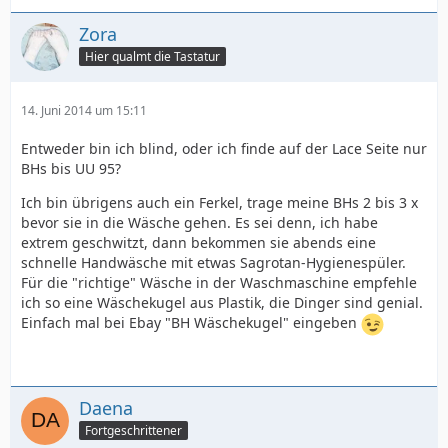
Zora
Hier qualmt die Tastatur
14. Juni 2014 um 15:11
Entweder bin ich blind, oder ich finde auf der Lace Seite nur
BHs bis UU 95?
Ich bin übrigens auch ein Ferkel, trage meine BHs 2 bis 3 x
bevor sie in die Wäsche gehen. Es sei denn, ich habe
extrem geschwitzt, dann bekommen sie abends eine
schnelle Handwäsche mit etwas Sagrotan-Hygienespüler.
Für die "richtige" Wäsche in der Waschmaschine empfehle
ich so eine Wäschekugel aus Plastik, die Dinger sind genial.
Einfach mal bei Ebay "BH Wäschekugel" eingeben
Daena
Fortgeschrittener