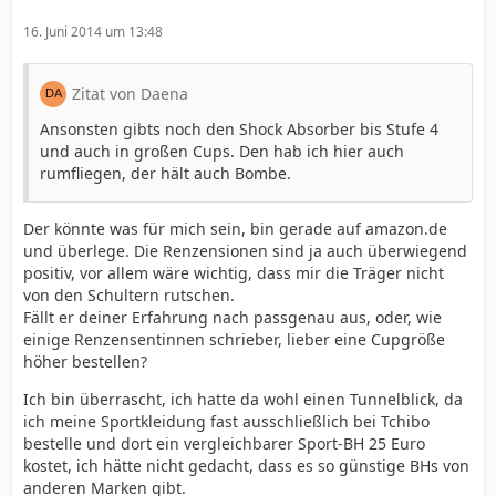
16. Juni 2014 um 13:48
Zitat von Daena
Ansonsten gibts noch den Shock Absorber bis Stufe 4
und auch in großen Cups. Den hab ich hier auch
rumfliegen, der hält auch Bombe.
Der könnte was für mich sein, bin gerade auf amazon.de
und überlege. Die Renzensionen sind ja auch überwiegend
positiv, vor allem wäre wichtig, dass mir die Träger nicht
von den Schultern rutschen.
Fällt er deiner Erfahrung nach passgenau aus, oder, wie
einige Renzensentinnen schrieber, lieber eine Cupgröße
höher bestellen?
Ich bin überrascht, ich hatte da wohl einen Tunnelblick, da
ich meine Sportkleidung fast ausschließlich bei Tchibo
bestelle und dort ein vergleichbarer Sport-BH 25 Euro
kostet, ich hätte nicht gedacht, dass es so günstige BHs von
anderen Marken gibt.