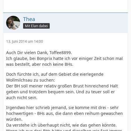
Thea
Mit Elan dabei
13. Juni 2014 um 14:00
Auch Dir vielen Dank, Toffee8899.
Ich glaube, bei Bonprix hatte ich vor einiger Zeit schon mal
was bestellt, aber noch keine BHs.
Doch fürchte ich, auf dem Gebiet die eierlegende
Wollmilchsau zu suchen:
Der BH soll meiner relativ großen Brust hinreichend Halt
geben und trotzdem bequem sein. Und zu teuer soll er
auch nicht sein.
Irgendwo hier schrieb jemand, sie komme mit drei - sehr
hochwertigen - BHs aus, die dann eben reihum gewaschen
würden.
Da verstehe ich überhaupt nicht, wie das gehen könnte.
Wenn ich nur drei BHs hätte und dieselben wie fast immer