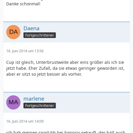
Danke schonmal!
Daena
Fortgeschrittener
16. Juni 2014 um 13:56
Cup ist gleich, Unterbrustweite aber eins größer als ich sie
jetzt habe. Eher Zufall, da sie etwas geringer geworden ist,
aber er sitzt so jetzt besser als vorher.
marlene
Fortgeschrittener
16. Juni 2014 um 14:09
ich hab meinen sport-bh bei bonprix gekauft, der hält auch