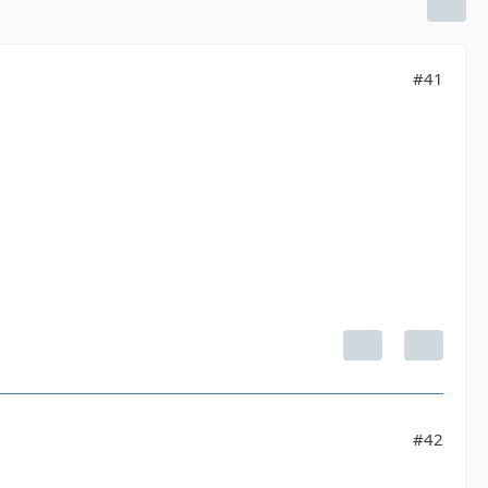
#41
#42