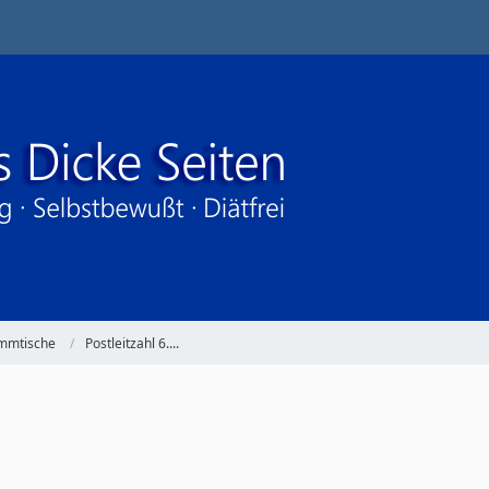
ammtische
Postleitzahl 6....