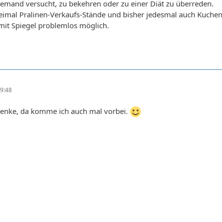
emand versucht, zu bekehren oder zu einer Diät zu überreden.
eimal Pralinen-Verkaufs-Stände und bisher jedesmal auch Kuchen
t Spiegel problemlos möglich.
9:48
 denke, da komme ich auch mal vorbei.