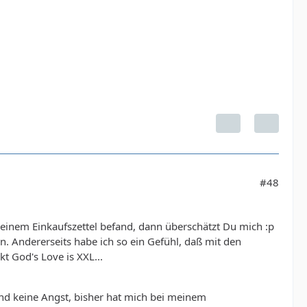
#48
inem Einkaufszettel befand, dann überschätzt Du mich :p
. Andererseits habe ich so ein Gefühl, daß mit den
t God's Love is XXL...
und keine Angst, bisher hat mich bei meinem