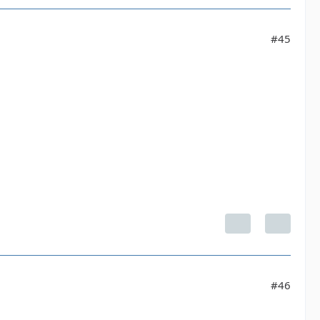
#45
#46