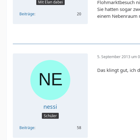
Flohmarktbesuch ni
Mit Elan dabei
Sie hatten sogar zw
Beiträge
20
einem Nebenraum mi
5. September 2013 um 0
Das klingt gut, ich
nessi
Schüler
Beiträge
58