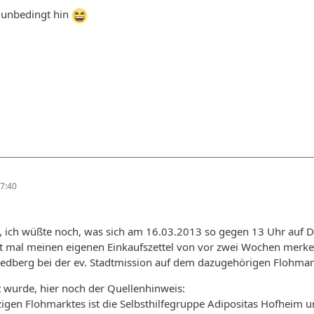
a unbedingt hin
7:40
ich wüßte noch, was sich am 16.03.2013 so gegen 13 Uhr auf De
ht mal meinen eigenen Einkaufszettel von vor zwei Wochen merken
riedberg bei der ev. Stadtmission auf dem dazugehörigen Flohmark
t wurde, hier noch der Quellenhinweis:
tzigen Flohmarktes ist die Selbsthilfegruppe Adipositas Hofheim 