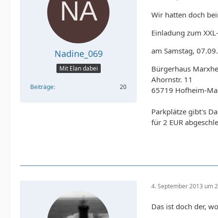
Wir hatten doch be
Einladung zum XXL-
am Samstag, 07.09
Nadine_069
Bürgerhaus Marxhe
Mit Elan dabei
Ahornstr. 11
Beiträge
20
65719 Hofheim-Ma
Parkplätze gibt's D
für 2 EUR abgeschle
4. September 2013 um 2
Das ist doch der, w