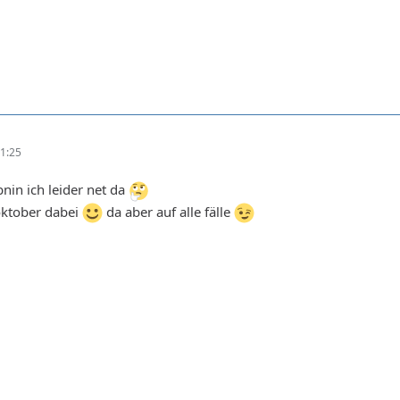
1:25
nin ich leider net da
oktober dabei
da aber auf alle fälle