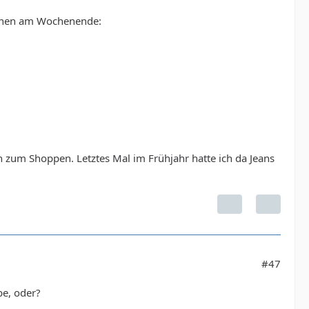
einen am Wochenende:
 zum Shoppen. Letztes Mal im Frühjahr hatte ich da Jeans
#47
be, oder?