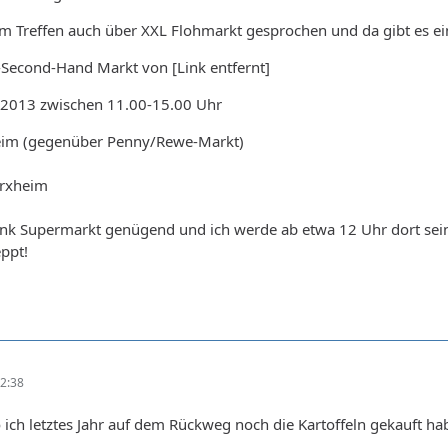
im Treffen auch über XXL Flohmarkt gesprochen und da gibt es 
Second-Hand Markt von [Link entfernt]
.2013 zwischen 11.00-15.00 Uhr
im (gegenüber Penny/Rewe-Markt)
rxheim
ank Supermarkt genügend und ich werde ab etwa 12 Uhr dort sein
ppt!
2:38
o ich letztes Jahr auf dem Rückweg noch die Kartoffeln gekauft ha