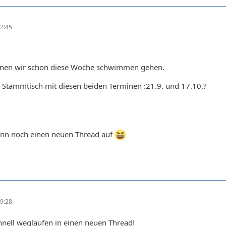
2:45
nnen wir schon diese Woche schwimmen gehen.
 Stammtisch mit diesen beiden Terminen :21.9. und 17.10.?
ann noch einen neuen Thread auf
9:28
chnell weglaufen in einen neuen Thread!