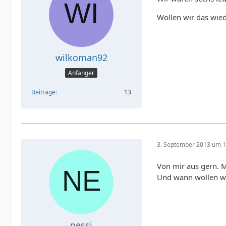
Wollen wir das wie
wilkoman92
Anfänger
Beiträge
13
3. September 2013 um 1
Von mir aus gern. 
Und wann wollen w
nessi