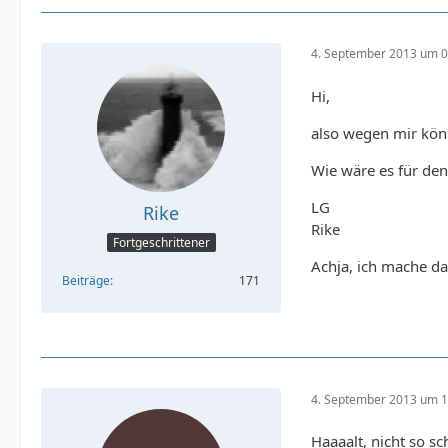
4. September 2013 um 0
Hi,
also wegen mir kö
Wie wäre es für den
LG
Rike
Rike
Fortgeschrittener
Achja, ich mache d
Beiträge
171
4. September 2013 um 1
Haaaalt, nicht so s