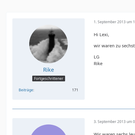
1. September 2013 um 1
Hi Lexi,
wir waren zu sechst
LG
Rike
Rike
Fortgeschrittener
Beiträge
171
3. September 2013 um 0
Wir waren sechs le