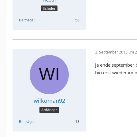
Schüler
Beiträge
58
3. September 2013 um 2
ja ende september b
bin erst wieder im 
wilkoman92
Anfänger
Beiträge
13