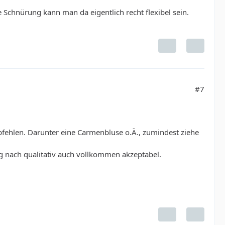
 Schnürung kann man da eigentlich recht flexibel sein.
#7
mpfehlen. Darunter eine Carmenbluse o.Ä., zumindest ziehe
g nach qualitativ auch vollkommen akzeptabel.