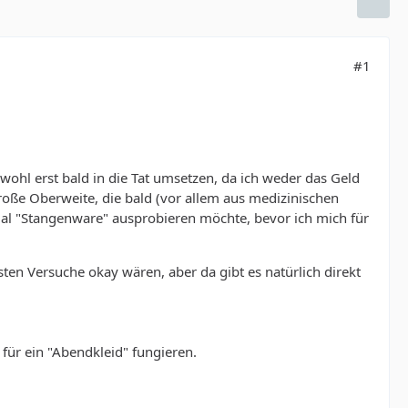
#1
wohl erst bald in die Tat umsetzen, da ich weder das Geld
große Oberweite, die bald (vor allem aus medizinischen
nmal "Stangenware" ausprobieren möchte, bevor ich mich für
sten Versuche okay wären, aber da gibt es natürlich direkt
 für ein "Abendkleid" fungieren.