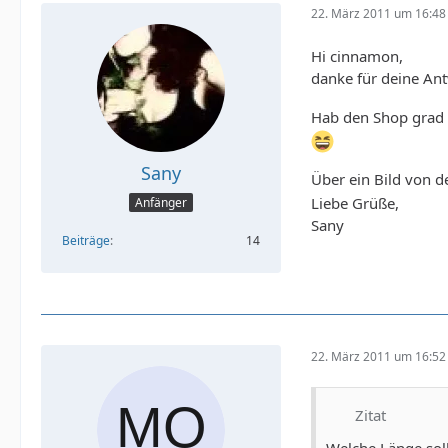
22. März 2011 um 16:48
Hi cinnamon,
danke für deine An
Hab den Shop grad b
Sany
Über ein Bild von d
Liebe Grüße,
Anfänger
Sany
Beiträge
14
22. März 2011 um 16:52
Zitat