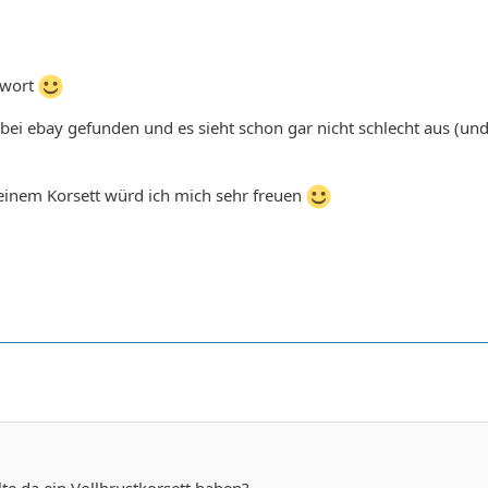
twort
ei ebay gefunden und es sieht schon gar nicht schlecht aus (und
einem Korsett würd ich mich sehr freuen