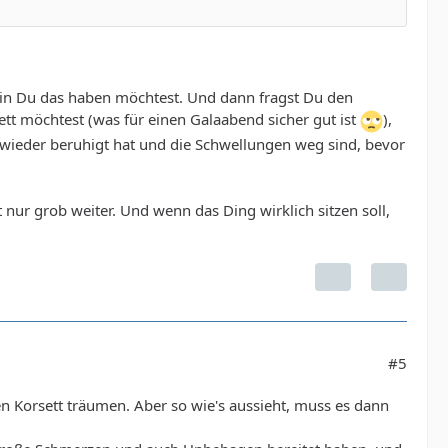
ohin Du das haben möchtest. Und dann fragst Du den
tt möchtest (was für einen Galaabend sicher gut ist
),
P wieder beruhigt hat und die Schwellungen weg sind, bevor
nur grob weiter. Und wenn das Ding wirklich sitzen soll,
#5
en Korsett träumen. Aber so wie's aussieht, muss es dann