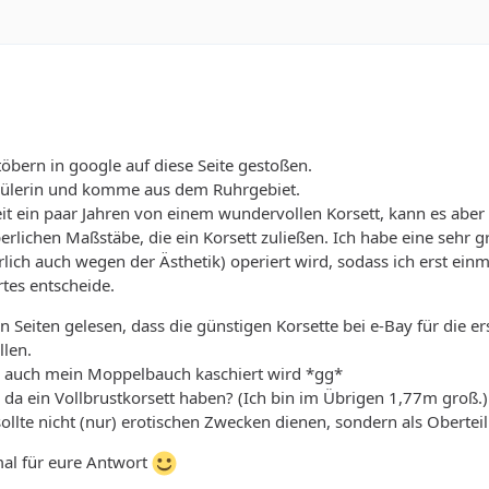
töbern in google auf diese Seite gestoßen.
Schülerin und komme aus dem Ruhrgebiet.
it ein paar Jahren von einem wundervollen Korsett, kann es aber 
perlichen Maßstäbe, die ein Korsett zuließen. Ich habe eine sehr 
lich auch wegen der Ästhetik) operiert wird, sodass ich erst ei
tes entscheide.
n Seiten gelesen, dass die günstigen Korsette bei e-Bay für die er
len.
ss auch mein Moppelbauch kaschiert wird *gg*
 da ein Vollbrustkorsett haben? (Ich bin im Übrigen 1,77m groß.)
sollte nicht (nur) erotischen Zwecken dienen, sondern als Oberteil
al für eure Antwort