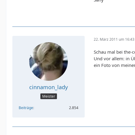
22. März 2011 um 16:43
Schau mal bei the-c
Und vor allem: in Ü
ein Foto von meine
cinnamon_lady
Meister
Beiträge
2.854