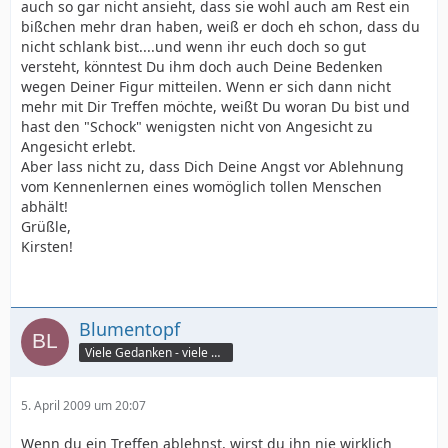
auch so gar nicht ansieht, dass sie wohl auch am Rest ein
bißchen mehr dran haben, weiß er doch eh schon, dass du
nicht schlank bist....und wenn ihr euch doch so gut
versteht, könntest Du ihm doch auch Deine Bedenken
wegen Deiner Figur mitteilen. Wenn er sich dann nicht
mehr mit Dir Treffen möchte, weißt Du woran Du bist und
hast den "Schock" wenigsten nicht von Angesicht zu
Angesicht erlebt.
Aber lass nicht zu, dass Dich Deine Angst vor Ablehnung
vom Kennenlernen eines womöglich tollen Menschen
abhält!
Grüßle,
Kirsten!
Blumentopf
Viele Gedanken - viele Worte
5. April 2009 um 20:07
Wenn du ein Treffen ablehnst, wirst du ihn nie wirklich