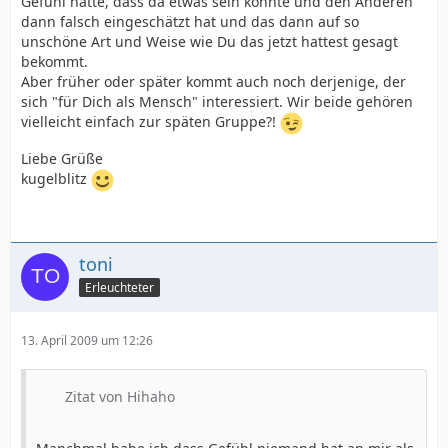
Gefühl hatte, dass da etwas sein könnte und den Anderen
dann falsch eingeschätzt hat und das dann auf so
unschöne Art und Weise wie Du das jetzt hattest gesagt
bekommt.
Aber früher oder später kommt auch noch derjenige, der
sich "für Dich als Mensch" interessiert. Wir beide gehören
vielleicht einfach zur späten Gruppe?!
Liebe Grüße
kugelblitz
toni
Erleuchteter
13. April 2009 um 12:26
Zitat von Hihaho