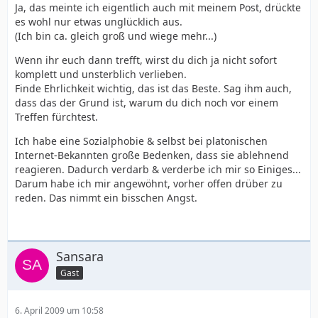
Ja, das meinte ich eigentlich auch mit meinem Post, drückte
es wohl nur etwas unglücklich aus.
(Ich bin ca. gleich groß und wiege mehr...)
Wenn ihr euch dann trefft, wirst du dich ja nicht sofort
komplett und unsterblich verlieben.
Finde Ehrlichkeit wichtig, das ist das Beste. Sag ihm auch,
dass das der Grund ist, warum du dich noch vor einem
Treffen fürchtest.
Ich habe eine Sozialphobie & selbst bei platonischen
Internet-Bekannten große Bedenken, dass sie ablehnend
reagieren. Dadurch verdarb & verderbe ich mir so Einiges...
Darum habe ich mir angewöhnt, vorher offen drüber zu
reden. Das nimmt ein bisschen Angst.
Sansara
Gast
6. April 2009 um 10:58