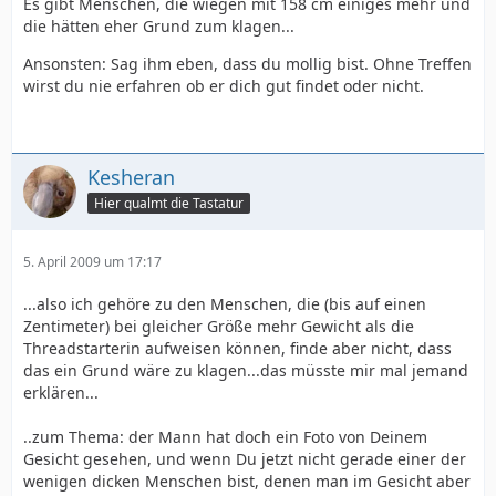
Es gibt Menschen, die wiegen mit 158 cm einiges mehr und
die hätten eher Grund zum klagen...
Ansonsten: Sag ihm eben, dass du mollig bist. Ohne Treffen
wirst du nie erfahren ob er dich gut findet oder nicht.
Kesheran
Hier qualmt die Tastatur
5. April 2009 um 17:17
...also ich gehöre zu den Menschen, die (bis auf einen
Zentimeter) bei gleicher Größe mehr Gewicht als die
Threadstarterin aufweisen können, finde aber nicht, dass
das ein Grund wäre zu klagen...das müsste mir mal jemand
erklären...
..zum Thema: der Mann hat doch ein Foto von Deinem
Gesicht gesehen, und wenn Du jetzt nicht gerade einer der
wenigen dicken Menschen bist, denen man im Gesicht aber