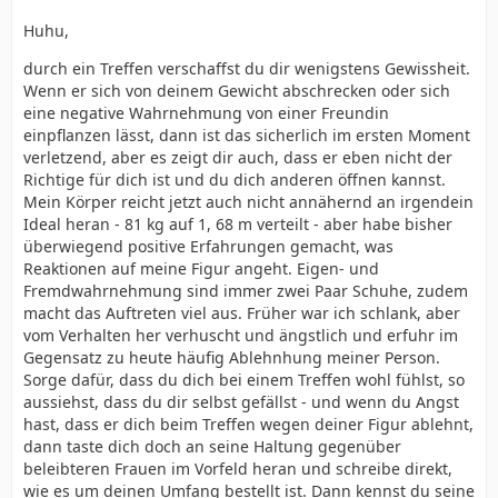
Huhu,
durch ein Treffen verschaffst du dir wenigstens Gewissheit.
Wenn er sich von deinem Gewicht abschrecken oder sich
eine negative Wahrnehmung von einer Freundin
einpflanzen lässt, dann ist das sicherlich im ersten Moment
verletzend, aber es zeigt dir auch, dass er eben nicht der
Richtige für dich ist und du dich anderen öffnen kannst.
Mein Körper reicht jetzt auch nicht annähernd an irgendein
Ideal heran - 81 kg auf 1, 68 m verteilt - aber habe bisher
überwiegend positive Erfahrungen gemacht, was
Reaktionen auf meine Figur angeht. Eigen- und
Fremdwahrnehmung sind immer zwei Paar Schuhe, zudem
macht das Auftreten viel aus. Früher war ich schlank, aber
vom Verhalten her verhuscht und ängstlich und erfuhr im
Gegensatz zu heute häufig Ablehnhung meiner Person.
Sorge dafür, dass du dich bei einem Treffen wohl fühlst, so
aussiehst, dass du dir selbst gefällst - und wenn du Angst
hast, dass er dich beim Treffen wegen deiner Figur ablehnt,
dann taste dich doch an seine Haltung gegenüber
beleibteren Frauen im Vorfeld heran und schreibe direkt,
wie es um deinen Umfang bestellt ist. Dann kennst du seine