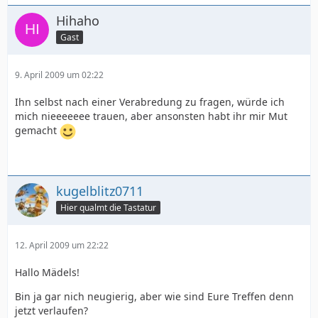
Hihaho
Gast
9. April 2009 um 02:22
Ihn selbst nach einer Verabredung zu fragen, würde ich
mich nieeeeeee trauen, aber ansonsten habt ihr mir Mut
gemacht
kugelblitz0711
Hier qualmt die Tastatur
12. April 2009 um 22:22
Hallo Mädels!
Bin ja gar nich neugierig, aber wie sind Eure Treffen denn
jetzt verlaufen?