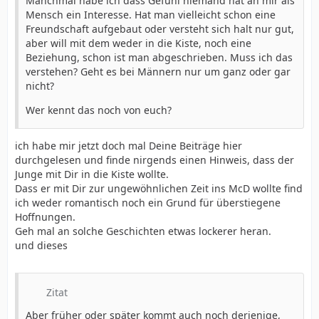
Manchmal habe ich dass Gefühl niemand hat an mir als
Mensch ein Interesse. Hat man vielleicht schon eine
Freundschaft aufgebaut oder versteht sich halt nur gut,
aber will mit dem weder in die Kiste, noch eine
Beziehung, schon ist man abgeschrieben. Muss ich das
verstehen? Geht es bei Männern nur um ganz oder gar
nicht?
Wer kennt das noch von euch?
ich habe mir jetzt doch mal Deine Beiträge hier
durchgelesen und finde nirgends einen Hinweis, dass der
Junge mit Dir in die Kiste wollte.
Dass er mit Dir zur ungewöhnlichen Zeit ins McD wollte find
ich weder romantisch noch ein Grund für überstiegene
Hoffnungen.
Geh mal an solche Geschichten etwas lockerer heran.
und dieses
Zitat
Aber früher oder später kommt auch noch derjenige,