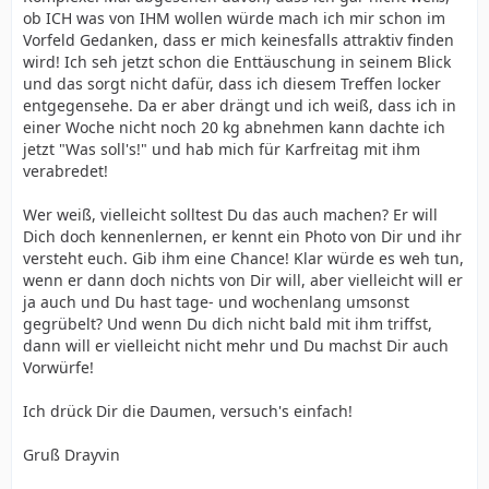
ob ICH was von IHM wollen würde mach ich mir schon im
Vorfeld Gedanken, dass er mich keinesfalls attraktiv finden
wird! Ich seh jetzt schon die Enttäuschung in seinem Blick
und das sorgt nicht dafür, dass ich diesem Treffen locker
entgegensehe. Da er aber drängt und ich weiß, dass ich in
einer Woche nicht noch 20 kg abnehmen kann dachte ich
jetzt "Was soll's!" und hab mich für Karfreitag mit ihm
verabredet!
Wer weiß, vielleicht solltest Du das auch machen? Er will
Dich doch kennenlernen, er kennt ein Photo von Dir und ihr
versteht euch. Gib ihm eine Chance! Klar würde es weh tun,
wenn er dann doch nichts von Dir will, aber vielleicht will er
ja auch und Du hast tage- und wochenlang umsonst
gegrübelt? Und wenn Du dich nicht bald mit ihm triffst,
dann will er vielleicht nicht mehr und Du machst Dir auch
Vorwürfe!
Ich drück Dir die Daumen, versuch's einfach!
Gruß Drayvin