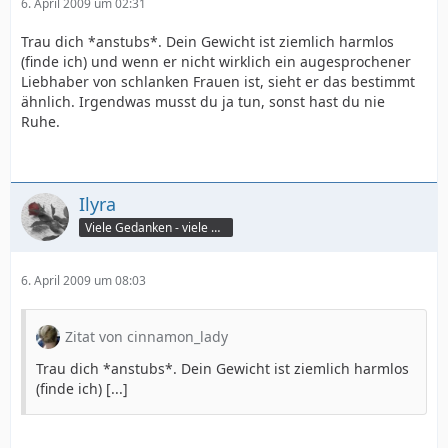
6. April 2009 um 02:31
Trau dich *anstubs*. Dein Gewicht ist ziemlich harmlos
(finde ich) und wenn er nicht wirklich ein augesprochener
Liebhaber von schlanken Frauen ist, sieht er das bestimmt
ähnlich. Irgendwas musst du ja tun, sonst hast du nie
Ruhe.
Ilyra
Viele Gedanken - viele Worte
6. April 2009 um 08:03
Zitat von cinnamon_lady
Trau dich *anstubs*. Dein Gewicht ist ziemlich harmlos
(finde ich) [...]