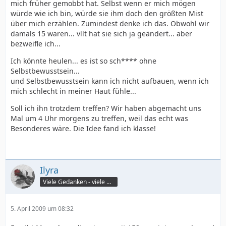
mich früher gemobbt hat. Selbst wenn er mich mögen
würde wie ich bin, würde sie ihm doch den größten Mist
über mich erzählen. Zumindest denke ich das. Obwohl wir
damals 15 waren... vllt hat sie sich ja geändert... aber
bezweifle ich...
Ich könnte heulen... es ist so sch**** ohne
Selbstbewusstsein...
und Selbstbewusstsein kann ich nicht aufbauen, wenn ich
mich schlecht in meiner Haut fühle...
Soll ich ihn trotzdem treffen? Wir haben abgemacht uns
Mal um 4 Uhr morgens zu treffen, weil das echt was
Besonderes wäre. Die Idee fand ich klasse!
Ilyra
Viele Gedanken - viele Worte
5. April 2009 um 08:32