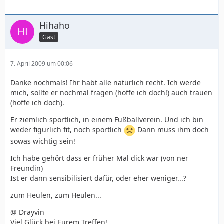
Hihaho
Gast
7. April 2009 um 00:06
Danke nochmals! Ihr habt alle natürlich recht. Ich werde
mich, sollte er nochmal fragen (hoffe ich doch!) auch trauen
(hoffe ich doch).
Er ziemlich sportlich, in einem Fußballverein. Und ich bin
weder figurlich fit, noch sportlich
Dann muss ihm doch
sowas wichtig sein!
Ich habe gehört dass er früher Mal dick war (von ner
Freundin)
Ist er dann sensibilisiert dafür, oder eher weniger...?
zum Heulen, zum Heulen...
@ Drayvin
Viel Glück bei Eurem Treffen!