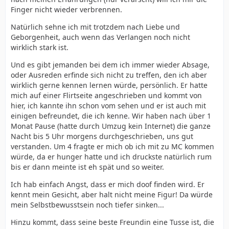
Finger nicht wieder verbrennen.
Natürlich sehne ich mit trotzdem nach Liebe und
Geborgenheit, auch wenn das Verlangen noch nicht
wirklich stark ist.
Und es gibt jemanden bei dem ich immer wieder Absage,
oder Ausreden erfinde sich nicht zu treffen, den ich aber
wirklich gerne kennen lernen würde, persönlich. Er hatte
mich auf einer Flirtseite angeschrieben und kommt von
hier, ich kannte ihn schon vom sehen und er ist auch mit
einigen befreundet, die ich kenne. Wir haben nach über 1
Monat Pause (hatte durch Umzug kein Internet) die ganze
Nacht bis 5 Uhr morgens durchgeschrieben, uns gut
verstanden. Um 4 fragte er mich ob ich mit zu MC kommen
würde, da er hunger hatte und ich druckste natürlich rum
bis er dann meinte ist eh spät und so weiter.
Ich hab einfach Angst, dass er mich doof finden wird. Er
kennt mein Gesicht, aber halt nicht meine Figur! Da würde
mein Selbstbewusstsein noch tiefer sinken...
Hinzu kommt, dass seine beste Freundin eine Tusse ist, die