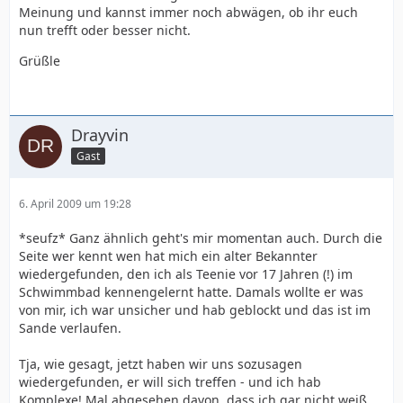
Meinung und kannst immer noch abwägen, ob ihr euch
nun trefft oder besser nicht.
Grüßle
Drayvin
Gast
6. April 2009 um 19:28
*seufz* Ganz ähnlich geht's mir momentan auch. Durch die
Seite wer kennt wen hat mich ein alter Bekannter
wiedergefunden, den ich als Teenie vor 17 Jahren (!) im
Schwimmbad kennengelernt hatte. Damals wollte er was
von mir, ich war unsicher und hab geblockt und das ist im
Sande verlaufen.
Tja, wie gesagt, jetzt haben wir uns sozusagen
wiedergefunden, er will sich treffen - und ich hab
Komplexe! Mal abgesehen davon, dass ich gar nicht weiß,